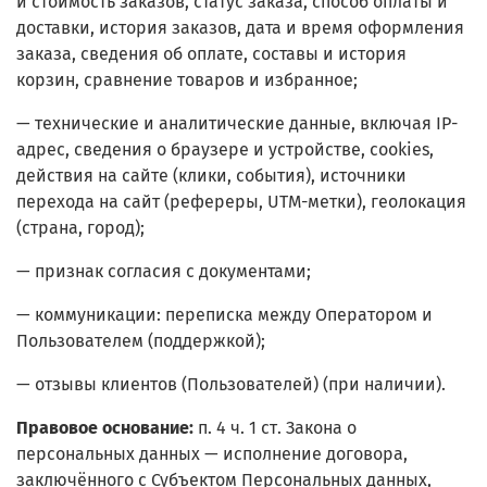
и стоимость заказов, статус заказа, способ оплаты и
доставки, история заказов, дата и время оформления
заказа, сведения об оплате, составы и история
корзин, сравнение товаров и избранное;
— технические и аналитические данные, включая IP-
адрес, сведения о браузере и устройстве, сookies,
действия на сайте (клики, события), источники
перехода на сайт (рефереры, UTM-метки), геолокация
(страна, город);
— признак согласия с документами;
— коммуникации: переписка между Оператором и
Пользователем (поддержкой);
— отзывы клиентов (Пользователей) (при наличии).
Правовое основание:
п. 4 ч. 1 ст. Закона о
персональных данных — исполнение договора,
заключённого с Субъектом Персональных данных,