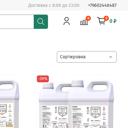
Доставка с 8:00 до 23:00
+79602446487
0
0
0 ₽
-39%