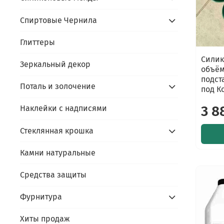
Спиртовые Чернила
Глиттеры
Силик
Зеркальный декор
объём
подст
Поталь и золочение
под К
3 8
Наклейки с надписями
Стеклянная крошка
Камни натуральные
Средства защиты
Фурнитура
Хиты продаж