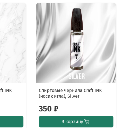
ft INK
Спиртовые чернила Craft INK
(носик игла), Silver
350 ₽
В корзину