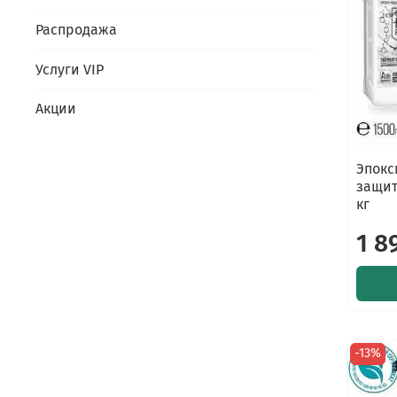
Распродажа
Услуги VIP
Акции
Эпокс
защит
кг
1 8
-13%