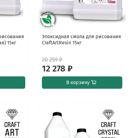
 рисования
Эпоксидная смола для рисования
ая) 15кг
CraftArtResin 15кг
20 259 ₽
12 278 ₽
В корзину