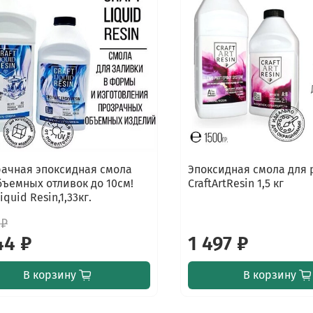
ачная эпоксидная смола
Эпоксидная смола для
бъемных отливок до 10см!
CraftArtResin 1,5 кг
Liquid Resin,1,33кг.
 ₽
44 ₽
1 497 ₽
В корзину
В корзину