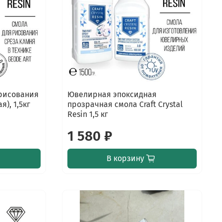
 рисования
Ювелирная эпоксидная
я), 1,5кг
прозрачная смола Craft Crystal
Resin 1,5 кг
1 580 ₽
В корзину