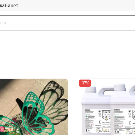
кабинет
-37%