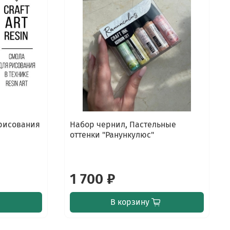
 рисования
Набор чернил, Пастельные
оттенки "Ранункулюс"
1 700 ₽
В корзину