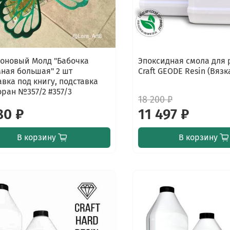
оновый Молд "Бабочка
Эпоксидная смола для
ная большая" 2 шт
Craft GEODE Resin (Вязк
авка под книгу, подставка
оран №357/2 #357/3
18 200 ₽
80 ₽
11 497 ₽
В корзину
В корзину