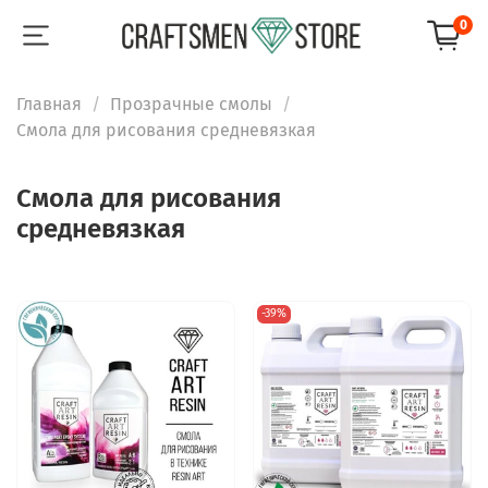
0
Главная
Прозрачные смолы
Смола для рисования средневязкая
Смола для рисования
средневязкая
-39%