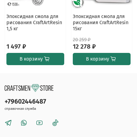
Эпоксидная смола для
Эпоксидная смола для
рисования CraftArtResin
рисования CraftArtResin
1,5 кг
15кг
20 259 ₽
1 497 ₽
12 278 ₽
В корзину
В корзину
+79602446487
справочная служба