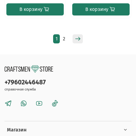
В корзину
В корзину
1
2
+79602446487
справочная служба
Магазин