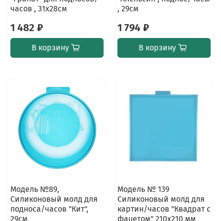
часов , 31х28см
, 29см
1 482 ₽
1 794 ₽
В корзину
В корзину
Модель №89,
Модель № 139
Силиконовый молд для
Силиконовый молд для
подноса/часов "Кит",
картин/часов "Квадрат с
29см
фацетом" 210х210 мм