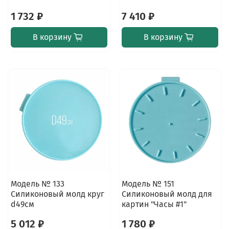
1 732 ₽
7 410 ₽
В корзину
В корзину
Модель № 133
Модель № 151
Силиконовый молд круг
Силиконовый молд для
d49см
картин "Часы #1"
5 012 ₽
1 780 ₽