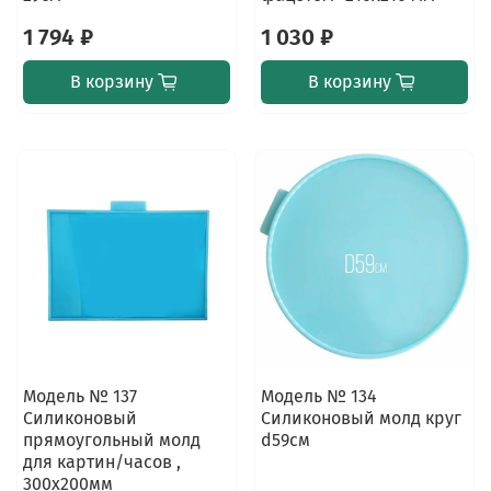
1 794 ₽
1 030 ₽
В корзину
В корзину
Модель № 137
Модель № 134
Силиконовый
Силиконовый молд круг
прямоугольный молд
d59см
для картин/часов ,
300х200мм