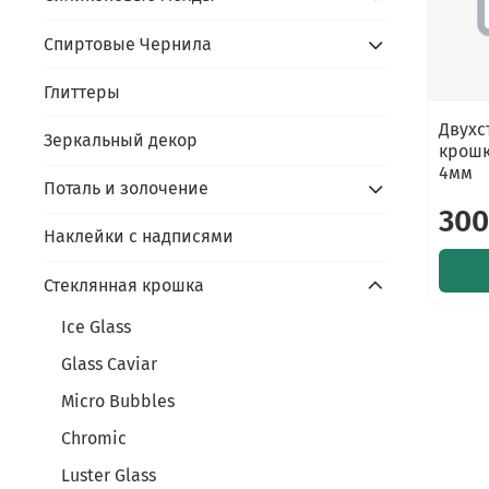
Спиртовые Чернила
Глиттеры
Двухс
Зеркальный декор
крошк
4мм
Поталь и золочение
300
Наклейки с надписями
Стеклянная крошка
Ice Glass
Glass Caviar
Micro Bubbles
Chromic
Luster Glass