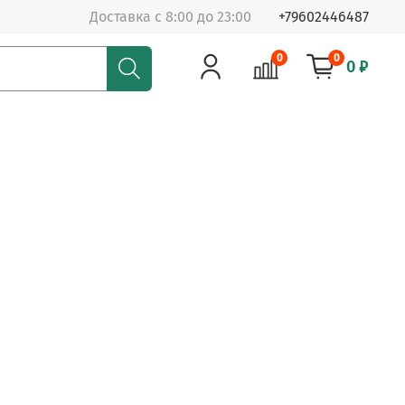
Доставка с 8:00 до 23:00
+79602446487
0
0
0 ₽