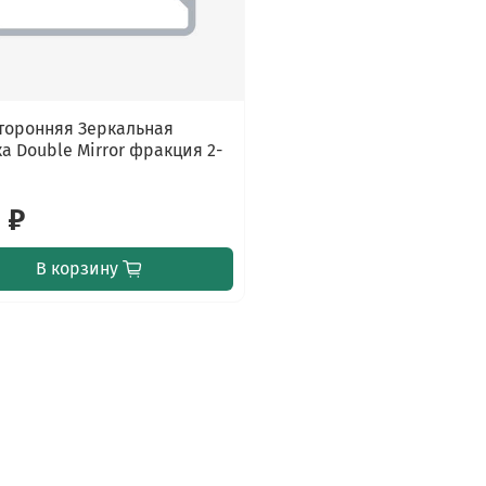
торонняя Зеркальная
а Double Mirror фракция 2-
 ₽
В корзину