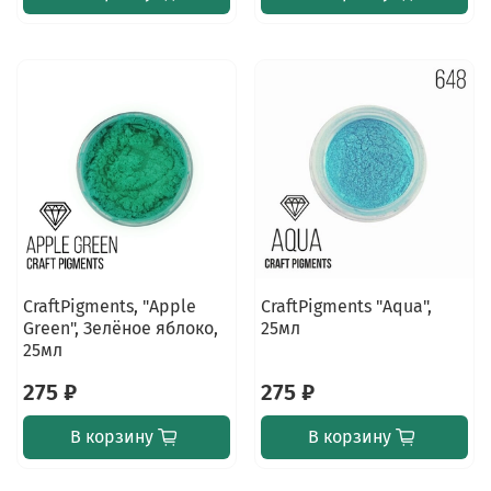
CraftPigments, "Apple
CraftPigments "Aqua",
Green", Зелёное яблоко,
25мл
25мл
275 ₽
275 ₽
В корзину
В корзину