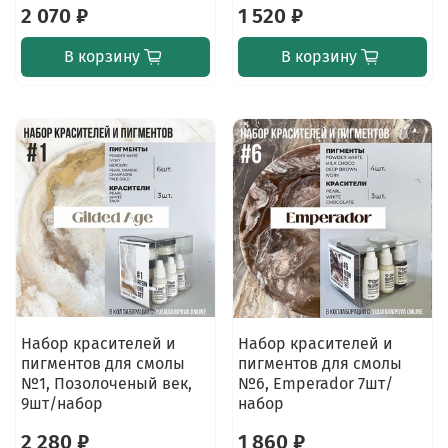
2 070 ₽
1 520 ₽
В корзину
В корзину
Набор красителей и
Набор красителей и
пигментов для смолы
пигментов для смолы
№1, Позолоченый век,
№6, Emperador 7шт/
9шт/набор
набор
2 280 ₽
1 860 ₽