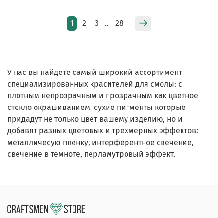
1
2
3
28
…
У нас вы найдете самый широкий ассортимент
специализированных красителей для смолы: с
плотным непрозрачным и прозрачным как цветное
стекло окрашиванием, сухие пигменты которые
придадут не только цвет вашему изделию, но и
добавят разных цветовых и трехмерных эффектов:
металличесую пленку, интерферентное свечение,
свечение в темноте, перламутровый эффект.