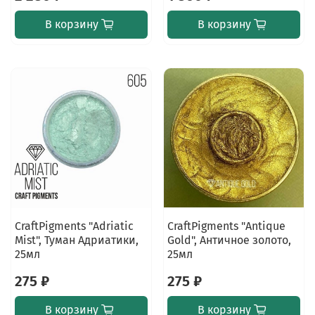
В корзину
В корзину
CraftPigments "Adriatic
CraftPigments "Antique
Mist", Туман Адриатики,
Gold", Античное золото,
25мл
25мл
275 ₽
275 ₽
В корзину
В корзину