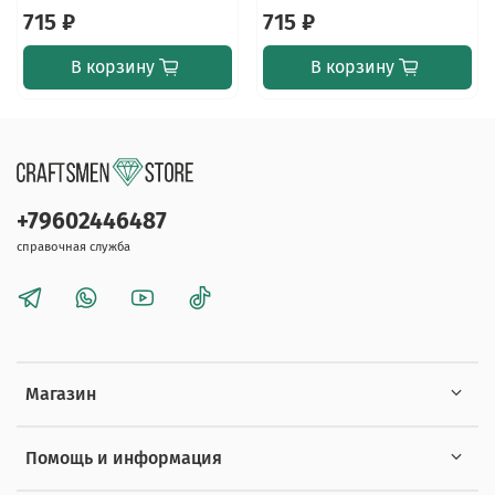
715 ₽
715 ₽
В корзину
В корзину
+79602446487
справочная служба
Магазин
Помощь и информация