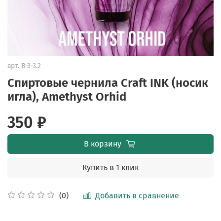
арт.
B-3-3.2
Cпиртовые чернила Craft INK (носик
игла), Amethyst Orhid
350 ₽
В корзину
Купить в 1 клик
Добавить в сравнение
(0)