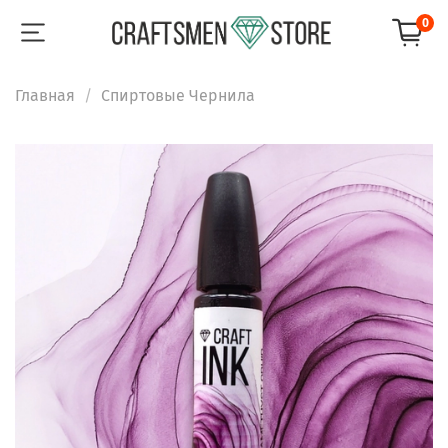
0
Главная
Спиртовые Чернила