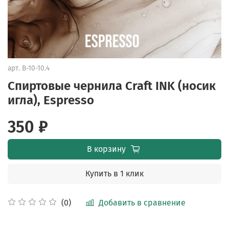
арт.
B-10-10.4
Cпиртовые чернила Craft INK (носик
игла), Espresso
350 ₽
В корзину
Купить в 1 клик
Добавить в сравнение
(0)