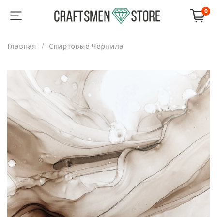
0
Главная
Спиртовые Чернила