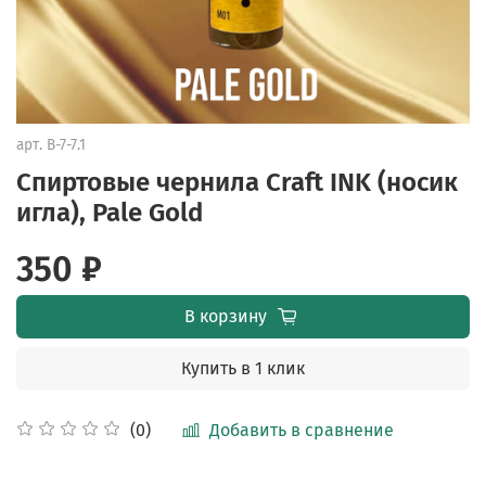
арт.
B-7-7.1
Cпиртовые чернила Craft INK (носик
игла), Pale Gold
350 ₽
В корзину
Купить в 1 клик
Добавить в сравнение
(0)