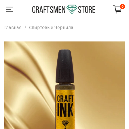
0
Главная
Спиртовые Чернила