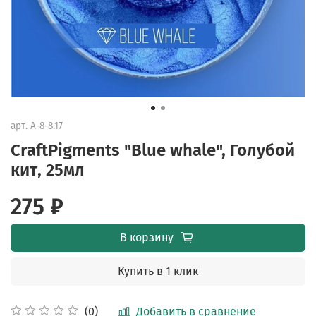
арт.
A-8-8.17
CraftPigments "Blue whale", Голубой
кит, 25мл
275 ₽
В корзину
Купить в 1 клик
Добавить в сравнение
(0)