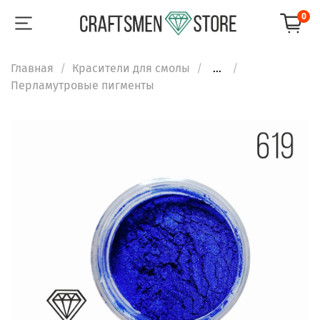
0
Главная
Красители для смолы
...
Перламутровые пигменты