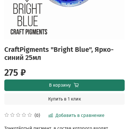
CraftPigments "Bright Blue", Ярко-
синий 25мл
275 ₽
В корзину
Купить в 1 клик
Добавить в сравнение
(0)
Тонкотёртый пигмент, в состав которого входят