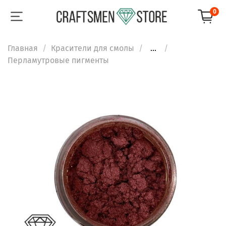
0
Главная
Красители для смолы
...
Перламутровые пигменты