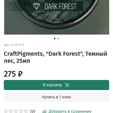
арт.
A-11-11-9
CraftPigments, "Dark Forest", Темный
лес, 25мл
275 ₽
В корзину
Купить в 1 клик
Добавить в сравнение
(0)