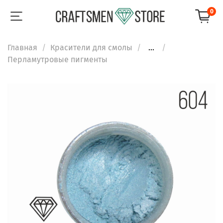
0
Главная
Красители для смолы
...
Перламутровые пигменты