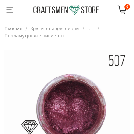
0
Главная
Красители для смолы
...
Перламутровые пигменты