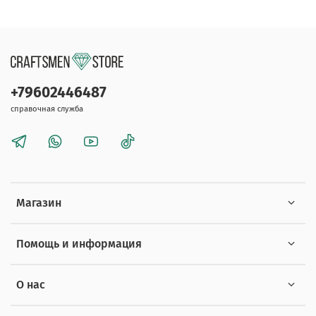
+79602446487
справочная служба
Магазин
Помощь и информация
О нас