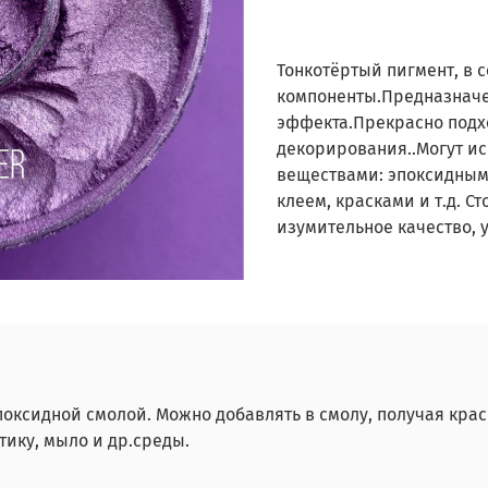
Тонкотёртый пигмент, в 
компоненты.Предназначе
эффекта.Прекрасно подхо
декорирования..Могут и
веществами: эпоксидным
клеем, красками и т.д. 
изумительное качество, 
поксидной смолой. Можно добавлять в смолу, получая кра
тику, мыло и др.среды.