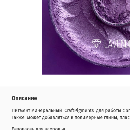
Описание
Пигмент минеральный CraftPigments для работы с э
Также может добавляться в полимерные глины, плас
Безопасен для здоровья.