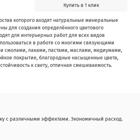
Купить в 1 клик
состав которого входят натуральные минеральные
ны для создания определённого цветового
дят для интерьерных работ для всех видов
спользоваться в работе со многими связующими
и смолами, лаками, пастами, маслами, медиумами,
Стойкое покрытие, благородные насыщенные цвета,
устойчивость к свету, отличная смешиваемость.
ску с различными эффектами. Экономичный расход.