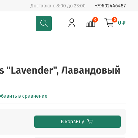
Доставка с 8:00 до 23:00
+79602446487
0
0
0 ₽
ts "Lavender", Лавандовый
обавить в сравнение
В корзину