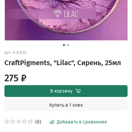
арт.
A-8-8.15
CraftPigments, "Lilac", Сирень, 25мл
275 ₽
В корзину
Купить в 1 клик
Добавить в сравнение
(0)