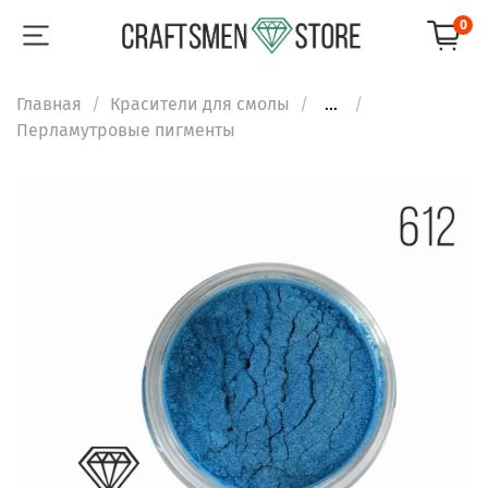
0
Главная
Красители для смолы
...
Перламутровые пигменты