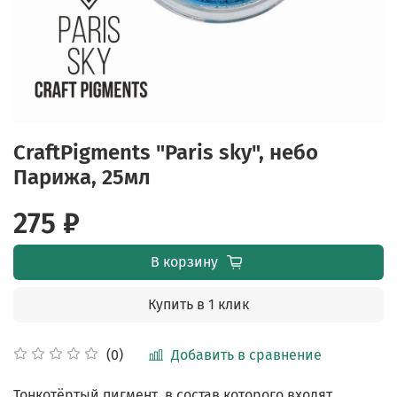
CraftPigments "Paris sky", небо
Парижа, 25мл
275 ₽
В корзину
Купить в 1 клик
Добавить в сравнение
(0)
Тонкотёртый пигмент, в состав которого входят