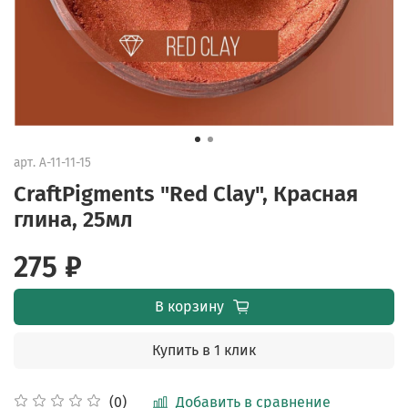
арт.
A-11-11-15
CraftPigments "Red Clay", Красная
глина, 25мл
275 ₽
В корзину
Купить в 1 клик
Добавить в сравнение
(0)