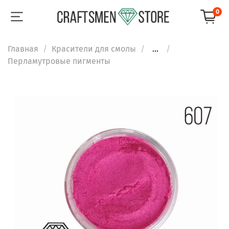
0
Главная
Красители для смолы
...
Перламутровые пигменты