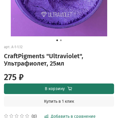
арт.
A-1-1.12
CraftPigments "Ultraviolet",
Ультрафиолет, 25мл
275 ₽
В корзину
Купить в 1 клик
Добавить в сравнение
(0)