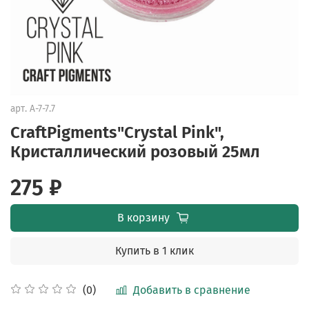
арт.
A-7-7.7
CraftPigments"Crystal Pink",
Кристаллический розовый 25мл
275 ₽
В корзину
Купить в 1 клик
Добавить в сравнение
(0)