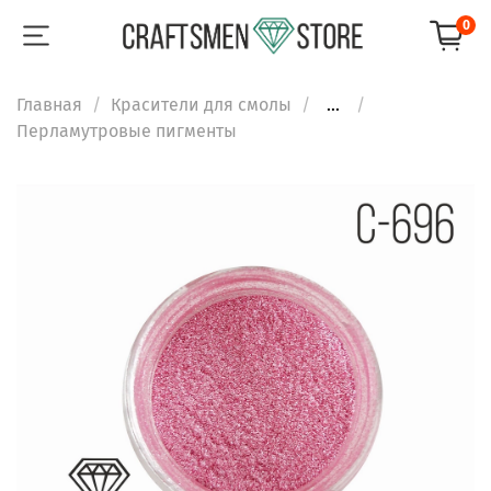
0
Главная
Красители для смолы
...
Перламутровые пигменты