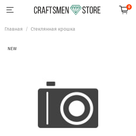
0
Главная
Стеклянная крошка
NEW