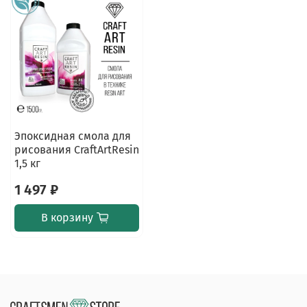
Эпоксидная смола для
рисования CraftArtResin
1,5 кг
1 497 ₽
В корзину