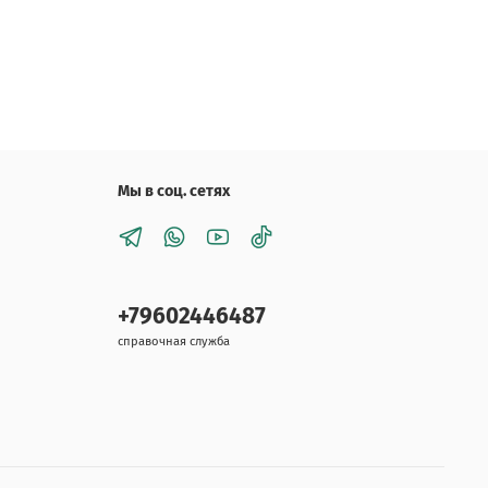
Мы в соц. сетях
+79602446487
справочная служба