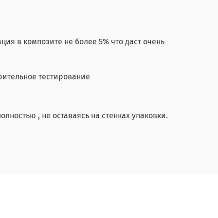
ция в композите не более 5% что даст очень
рительное тестирование
олностью , не оставаясь на стенках упаковки.