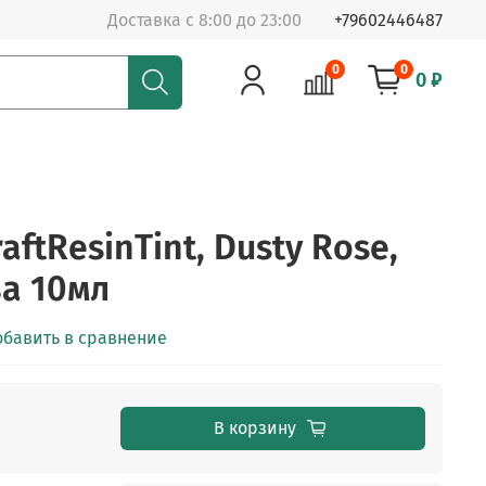
Доставка с 8:00 до 23:00
+79602446487
0
0
0 ₽
aftResinTint, Dusty Rose,
а 10мл
обавить в сравнение
В корзину