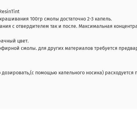
esinTint
рашивания 100гр смолы достаточно 2-3 капель.
ания с отвердителем так и после. Максимальная концентра
ачный цвет.
эфирной смолы. для других материалов требуется предва
ко дозировать,(с помощью капельного носика) расходуется п