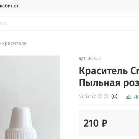
кабинет
 красители
арт.
B-5-5.6
Краситель Cr
Пыльная роз
(0)
Д
210 ₽