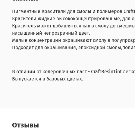
Пигментные Красители для смолы и полимеров CraftR
Красители жидкие высококонцентрированные, для ок
Краситель может добавляться как в смолу до смешив
насыщенный непрозрачный цвет.
Малые концентрации окрашивают смолу в полупрозр
Подходит для окрашивания, эпоксидной смолы,поли
В отличии от колеровочных паст - CraftResinTint лег
Выпускается в базовых цветах.
Отзывы