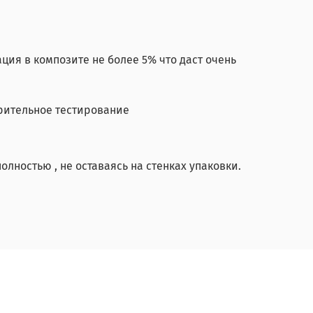
ция в композите не более 5% что даст очень
рительное тестирование
олностью , не оставаясь на стенках упаковки.