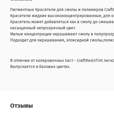
Пигментные Красители для смолы и полимеров CraftR
Красители жидкие высококонцентрированные, для ок
Краситель может добавляться как в смолу до смешив
насыщенный непрозрачный цвет.
Малые концентрации окрашивают смолу в полупрозр
Подходит для окрашивания, эпоксидной смолы,поли
В отличии от колеровочных паст - CraftResinTint лег
Выпускается в базовых цветах.
Отзывы