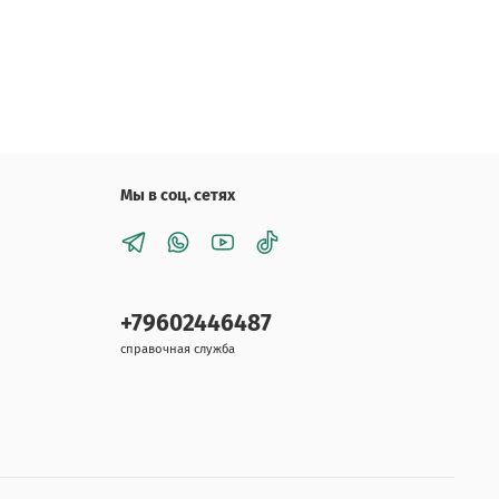
Мы в соц. сетях
+79602446487
справочная служба