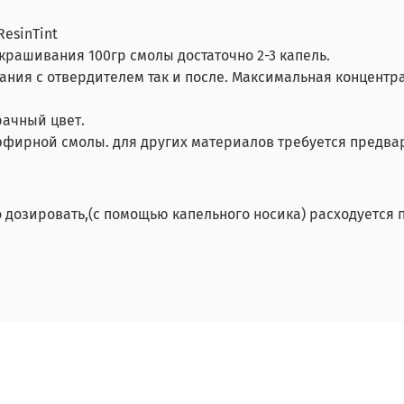
esinTint
рашивания 100гр смолы достаточно 2-3 капель.
ания с отвердителем так и после. Максимальная концентра
ачный цвет.
эфирной смолы. для других материалов требуется предва
ко дозировать,(с помощью капельного носика) расходуется п