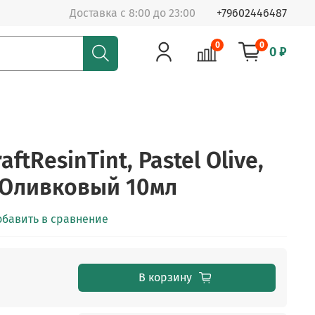
Доставка с 8:00 до 23:00
+79602446487
0
0
0 ₽
ftResinTint, Pastel Olive,
 Оливковый 10мл
обавить в сравнение
В корзину