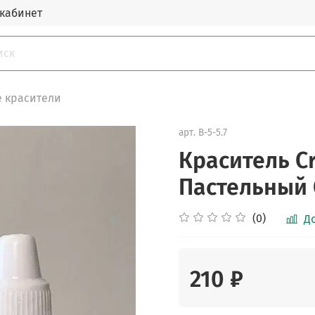
кабинет
 красители
арт.
B-5-5.7
Краситель Cra
Пастельный
(0)
Д
210 ₽