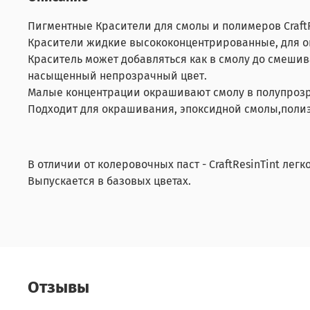
Пигментные Красители для смолы и полимеров CraftR
Красители жидкие высококонцентрированные, для ок
Краситель может добавляться как в смолу до смешив
насыщенный непрозрачный цвет.
Малые концентрации окрашивают смолу в полупрозр
Подходит для окрашивания, эпоксидной смолы,поли
В отличии от колеровочных паст - CraftResinTint лег
Выпускается в базовых цветах.
Отзывы