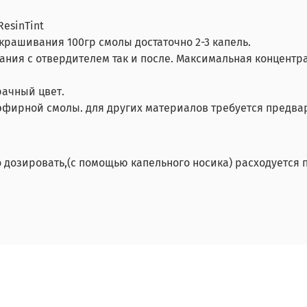
esinTint
рашивания 100гр смолы достаточно 2-3 капель.
ания с отвердителем так и после. Максимальная концентра
ачный цвет.
эфирной смолы. для других материалов требуется предва
ко дозировать,(с помощью капельного носика) расходуется п