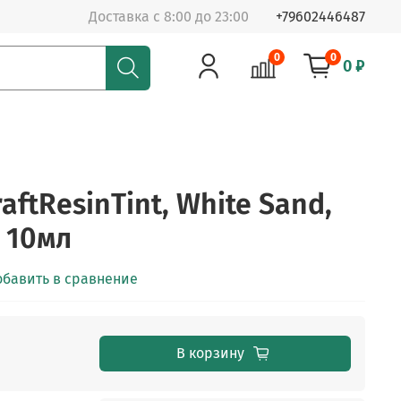
Доставка с 8:00 до 23:00
+79602446487
0
0
0 ₽
aftResinTint, White Sand,
 10мл
обавить в сравнение
В корзину