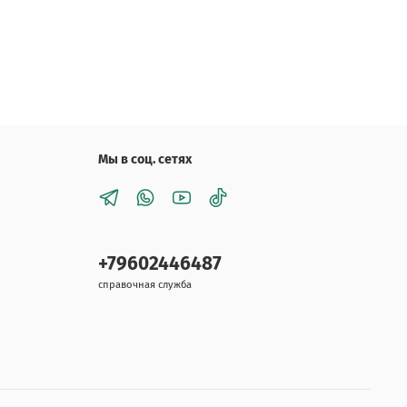
Мы в соц. сетях
+79602446487
справочная служба