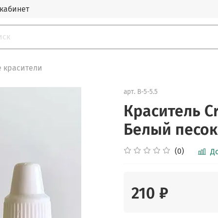
кабинет
 красители
арт.
B-5-5.5
Краситель Cr
Белый песок
(0)
Д
210 ₽