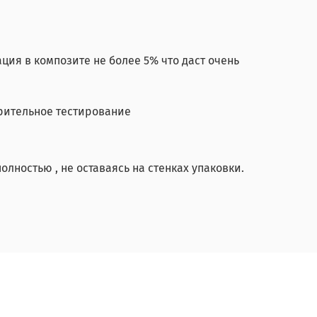
ция в композите не более 5% что даст очень
рительное тестирование
олностью , не оставаясь на стенках упаковки.