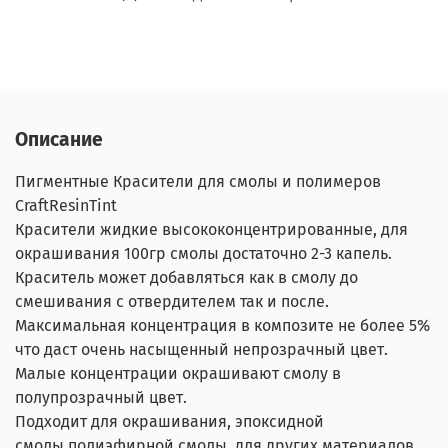
Описание
Пигментные Красители для смолы и полимеров
CraftResinTint
Красители жидкие высококонцентрированные, для
окрашивания 100гр смолы достаточно 2-3 капель.
Краситель может добавляться как в смолу до
смешивания с отвердителем так и после.
Максимальная концентрация в композите не более 5%
что даст очень насыщенный непрозрачный цвет.
Малые концентрации окрашивают смолу в
полупрозрачный цвет.
Подходит для окрашивания, эпоксидной
смолы,полиэфирной смолы. для других материалов