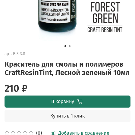
арт.
B-3-3.8
Краситель для смолы и полимеров
CraftResinTint, Лесной зеленый 10мл
210 ₽
В корзину
Купить в 1 клик
Добавить в сравнение
(0)