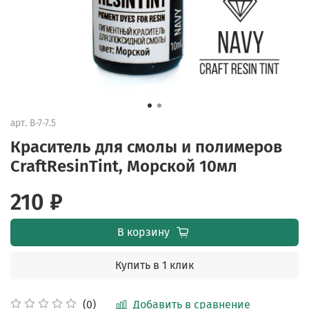
арт.
B-7-7.5
Краситель для смолы и полимеров
CraftResinTint, Морской 10мл
210 ₽
В корзину
Купить в 1 клик
Добавить в сравнение
(0)