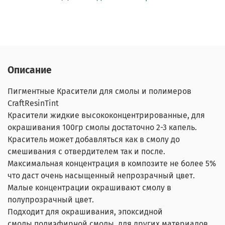
Описание
Пигментные Красители для смолы и полимеров
CraftResinTint
Красители жидкие высококонцентрированные, для
окрашивания 100гр смолы достаточно 2-3 капель.
Краситель может добавляться как в смолу до
смешивания с отвердителем так и после.
Максимальная концентрация в композите не более 5%
что даст очень насыщенный непрозрачный цвет.
Малые концентрации окрашивают смолу в
полупрозрачный цвет.
Подходит для окрашивания, эпоксидной
смолы,полиэфирной смолы. для других материалов