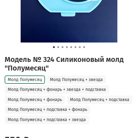
Модель № 324 Силиконовый молд
"Полумесяц"
Молд Полумесяц
Молд Полумесяц + звезда
Молд Полумесяц + фонарь + звезда + подставка
Молд Полумесяц + фонарь
Молд Полумесяц + подставка
Молд Полумесяц + подставка + фонарь
Молд Полумесяц + подставка + звезда