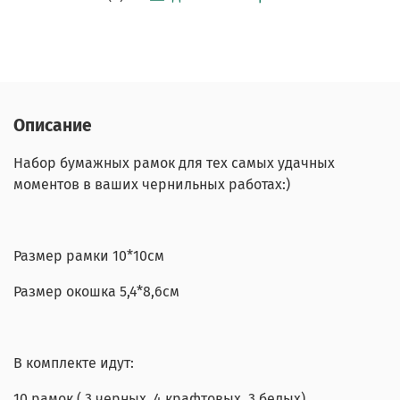
Описание
Набор бумажных рамок для тех самых удачных
моментов в ваших чернильных работах:)
Размер рамки 10*10см
Размер окошка 5,4*8,6см
В комплекте идут:
10 рамок ( 3 черных, 4 крафтовых, 3 белых),