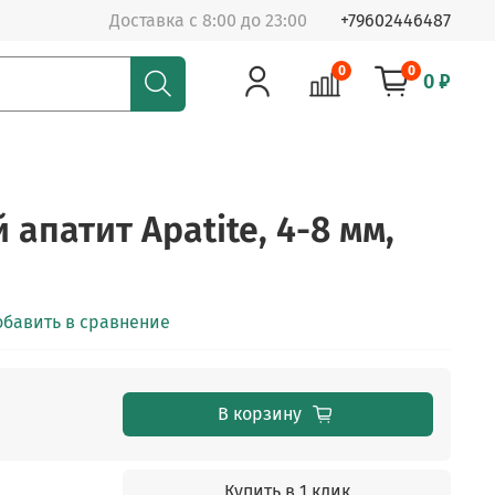
Доставка с 8:00 до 23:00
+79602446487
0
0
0 ₽
апатит Apatite, 4-8 мм,
обавить в сравнение
В корзину
Купить в 1 клик