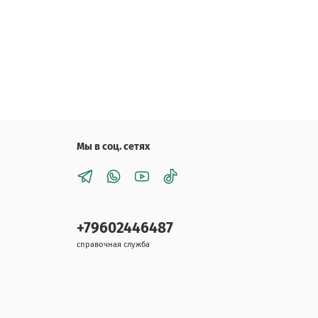
Мы в соц. сетях
+79602446487
справочная служба