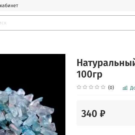
кабинет
Натуральный 
100гр
(0)
Д
340 ₽