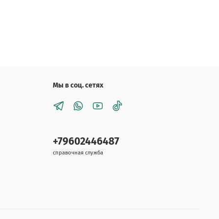
Мы в соц. сетях
+79602446487
справочная служба