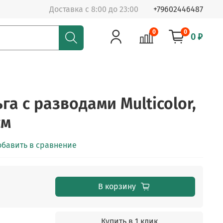
Доставка с 8:00 до 23:00
+79602446487
0
0
0 ₽
а с разводами Multicolor,
см
обавить в сравнение
В корзину
Купить в 1 клик