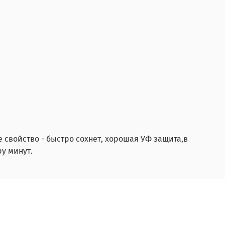
 свойство - быстро сохнет, хорошая УФ защита,в
ру минут.