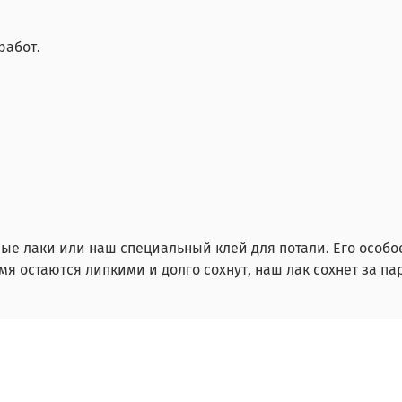
работ.
ые лаки или наш специальный клей для потали. Его особое
я остаются липкими и долго сохнут, наш лак сохнет за па