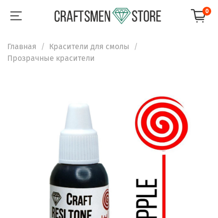
0
Главная
Красители для смолы
Прозрачные красители