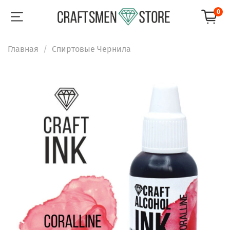
0
Главная
Спиртовые Чернила