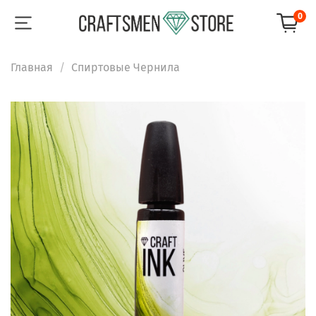
0
Главная
Спиртовые Чернила