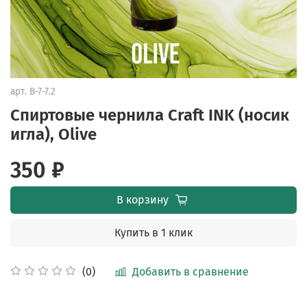
арт.
B-7-7.2
Спиртовые чернила Craft INK (носик
игла), Olive
350 ₽
В корзину
Купить в 1 клик
Добавить в сравнение
(0)