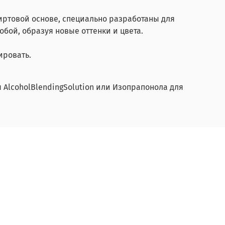
пиртовой основе, специально разработаны для
бой, образуя новые оттенки и цвета.
ировать.
AlcoholBlendingSolution или Изопрапонола для