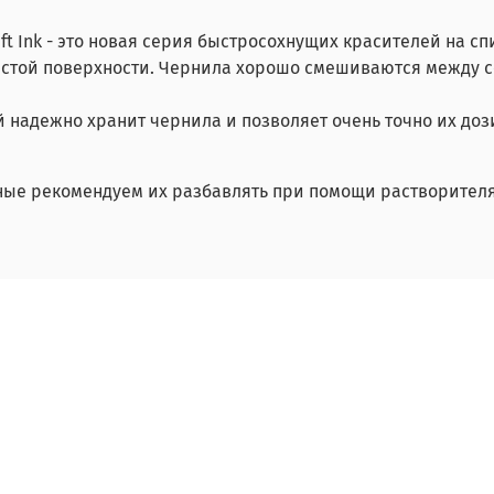
t Ink - это новая серия быстросохнущих красителей на с
истой поверхности. Чернила хорошо смешиваются между со
 надежно хранит чернила и позволяет очень точно их доз
ные рекомендуем их разбавлять при помощи растворителя 