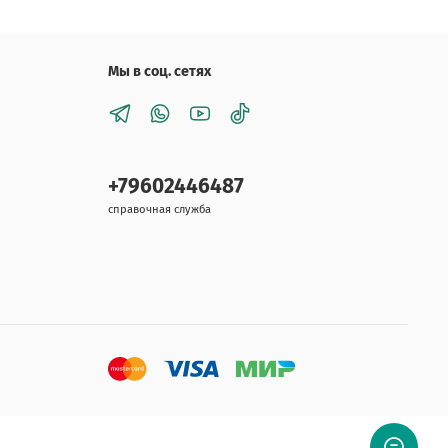
Мы в соц. сетях
+79602446487
справочная служба