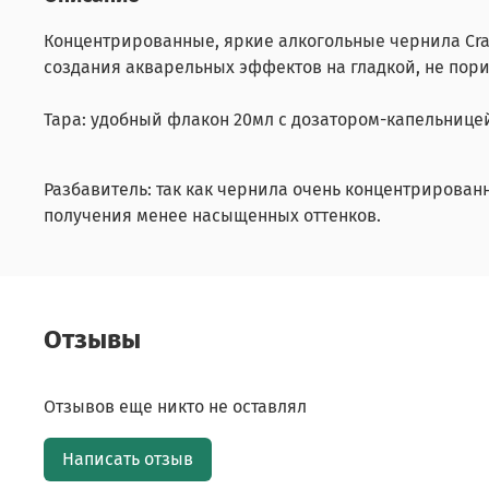
Концентрированные, яркие алкогольные чернила Craf
создания акварельных эффектов на гладкой, не пор
Тара: удобный флакон 20мл с дозатором-капельницей
Разбавитель: так как чернила очень концентрирован
получения менее насыщенных оттенков.
Отзывы
Отзывов еще никто не оставлял
Написать отзыв