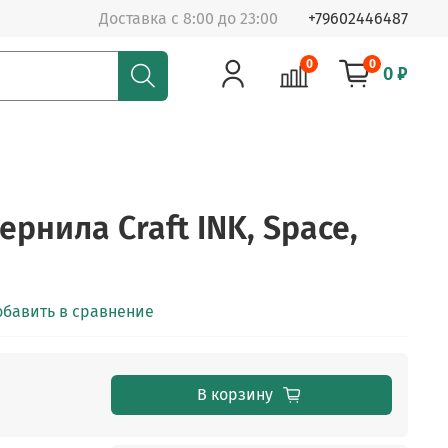
Доставка с 8:00 до 23:00
+79602446487
0
0
0 ₽
рнила Craft INK, Space,
обавить в сравнение
В корзину