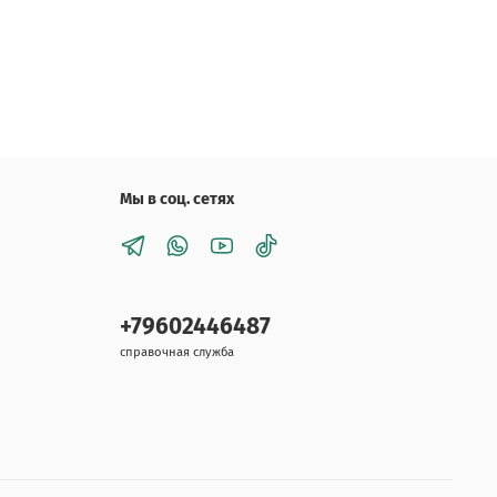
Мы в соц. сетях
+79602446487
справочная служба