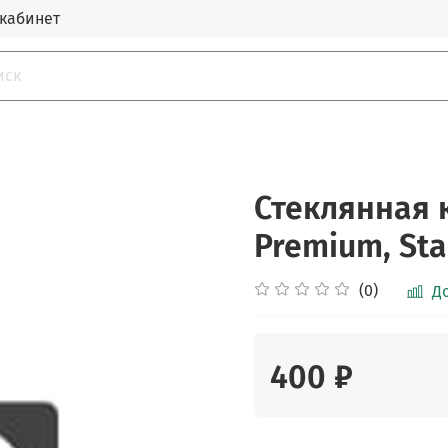
кабинет
Стеклянная 
Premium, Sta
(0)
Д
400 ₽