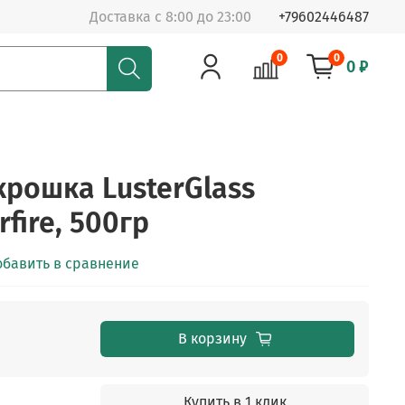
Доставка с 8:00 до 23:00
+79602446487
0
0
0 ₽
крошка LusterGlass
rfire, 500гр
обавить в сравнение
В корзину
Купить в 1 клик