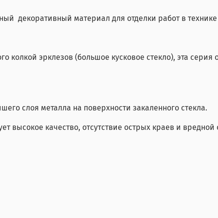
ьный декоративный материал для отделки работ в технике #
го колкой эрклезов (большое кусковое стекло), эта серия
шего слоя металла на поверхности закаленного стекла.
ует высокое качество, отсутствие острых краев и вредной