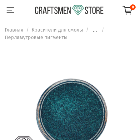
0
Главная
Красители для смолы
...
Перламутровые пигменты